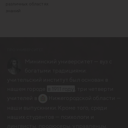
различных областях
знаний
ПРО УНИВЕРСИТЕТ
Мининский университет — вуз с
богатыми традициями:
учительский институт был основан в
нашем городе
в 1911 году
, три четверти
учителей в
Нижегородской области —
наши выпускники. Кроме того, среди
наших студентов — психологи и
лингвисты, продюсеры, управленцы,