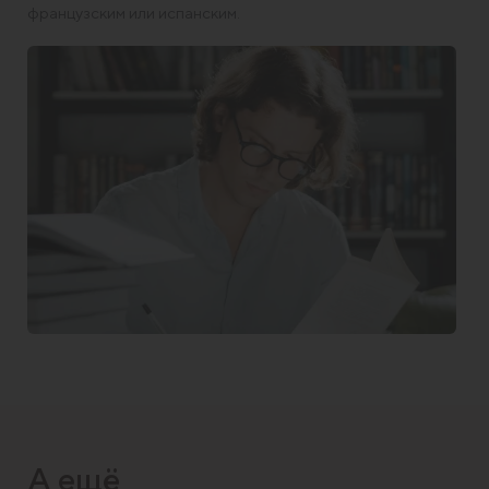
французским или испанским.
А ещё