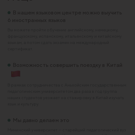
В нашем языковом центре можно выучить
6 иностранных языков
Вы можете пройти обучение английскому, немецкому,
французскому, испанскому, итальянскому и китайскому
языкам, а потом сдать экзамен на международный
сертификат.
Возможность совершить поездку в Китай
В рамках сотрудничества с Аньхойским государственным
педагогическим университетом два раза в год группа
наших студентов уезжает на стажировку в Китай изучать
язык и культуру.
Мы давно делаем это
Мининский университет — старейший педагогический вуз