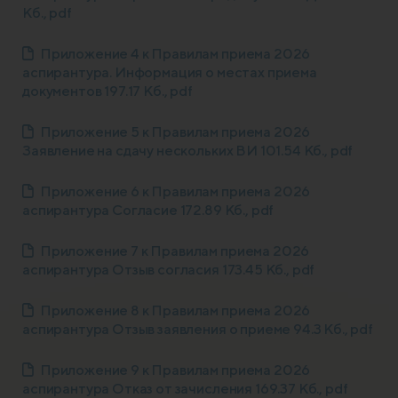
Кб., pdf
Приложение 4 к Правилам приема 2026
аспирантура. Информация о местах приема
документов 197.17 Кб., pdf
Приложение 5 к Правилам приема 2026
Заявление на сдачу нескольких ВИ 101.54 Кб., pdf
Приложение 6 к Правилам приема 2026
аспирантура Согласие 172.89 Кб., pdf
Приложение 7 к Правилам приема 2026
аспирантура Отзыв согласия 173.45 Кб., pdf
Приложение 8 к Правилам приема 2026
аспирантура Отзыв заявления о приеме 94.3 Кб., pdf
Приложение 9 к Правилам приема 2026
аспирантура Отказ от зачисления 169.37 Кб., pdf