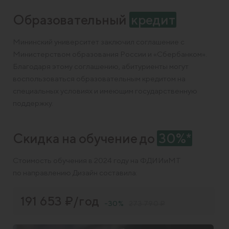
Образовательный
кредит
Мининский университет заключил соглашение с
Министерством образования России и «Сбербанком».
Благодаря этому cоглашению, абитуриенты могут
воспользоваться образовательным кредитом на
специальных условиях и имеющим государственную
поддержку.
Скидка на обучение до
30%*
Стоимость обучения в 2024 году на ФДИИиМТ
по направлению Дизайн составила:
191 653 ₽/год
-30%
273 790 ₽