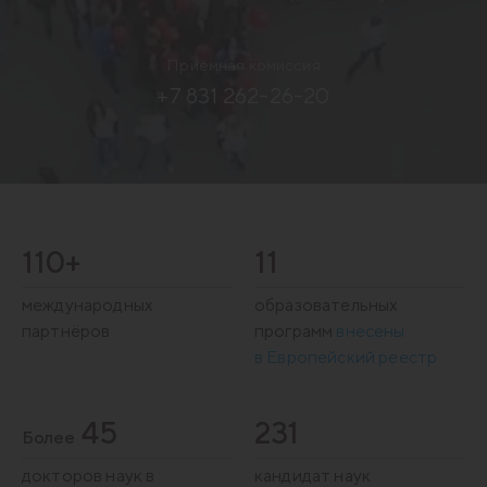
Приёмная комиссия
+7 831 262-26-20
110+
11
международных
образовательных
партнёров
программ
внесены
в Европейский реестр
45
231
Более
докторов наук в
кандидат наук