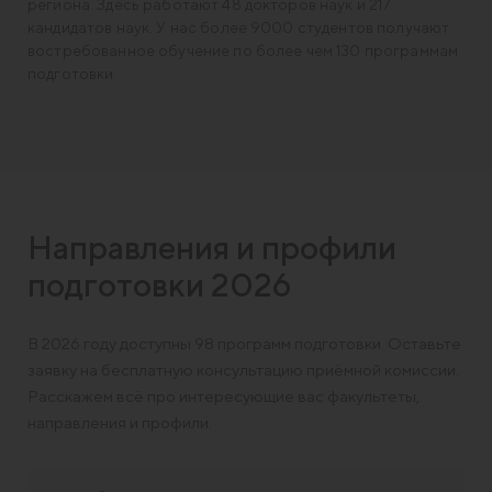
региона. Здесь работают 48 докторов наук и 217
кандидатов наук. У нас более 9000 студентов получают
востребованное обучение по более чем 130 программам
подготовки.
Направления и профили
подготовки 2026
В 2026 году доступны 98 программ подготовки. Оставьте
заявку на бесплатную консультацию приёмной комиссии.
Расскажем всё про интересующие вас факультеты,
направления и профили.