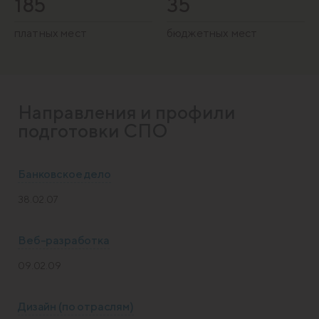
185
35
платных мест
бюджетных мест
Направления и профили
подготовки СПО
Банковское дело
38.02.07
Веб-разработка
09.02.09
Дизайн (по отраслям)