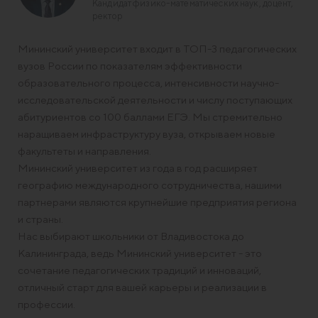
Кандидат физико-математических наук, доцент,
ректор
Мининский университет входит в ТОП-3 педагогических
вузов России по показателям эффективности
образовательного процесса, интенсивности научно-
исследовательской деятельности и числу поступающих
абитуриентов со 100 баллами ЕГЭ. Мы стремительно
наращиваем инфраструктуру вуза, открываем новые
факультеты и направления.
Мининский университет из года в год расширяет
географию международного сотрудничества, нашими
партнерами являются крупнейшие предприятия региона
и страны.
Нас выбирают школьники от Владивостока до
Калининграда, ведь Мининский университет - это
сочетание педагогических традиций и инноваций,
отличный старт для вашей карьеры и реализации в
профессии.