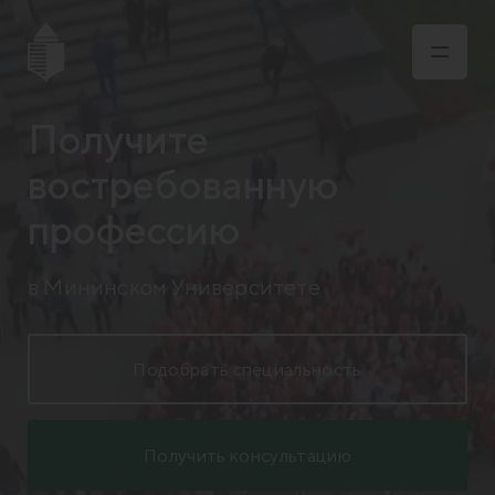
Получите
востребованную
профессию
в Мининском Университете
Подобрать специальность
Получить консультацию