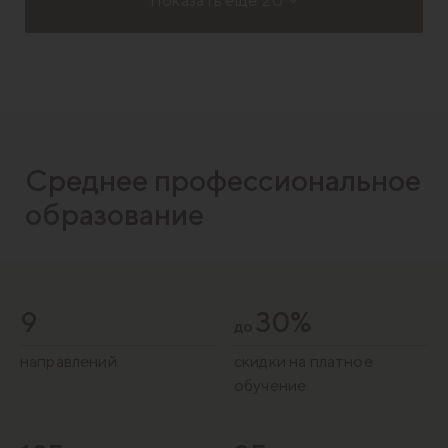
Показать ещё
20
Среднее профессиональное
образование
9
30%
до
направлений
скидки на платное
обучение