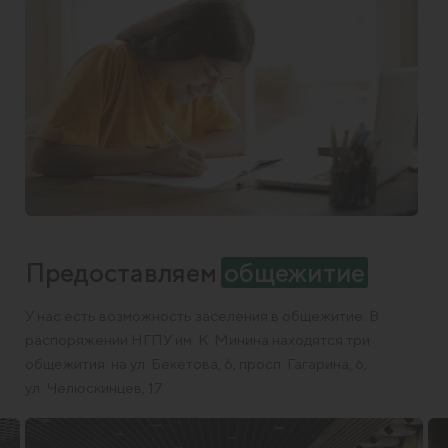
Предоставляем
общежитие
У нас есть возможность заселения в общежитие. В
распоряжении НГПУ им. К. Минина находятся три
общежития: на ул. Бекетова, 6, просп. Гагарина, 6,
ул. Челюскинцев, 17.