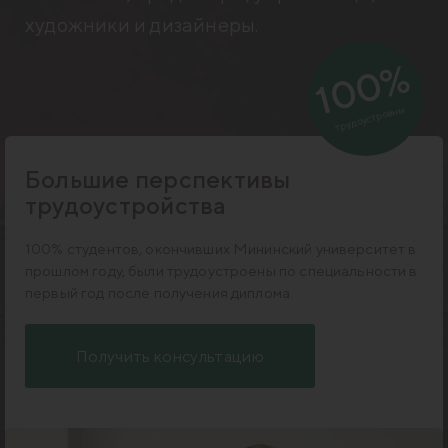
художники и дизайнеры.
100%
трудоустроены
Большие перспективы
трудоустройства
100% студентов, окончивших Мининский университет в
прошлом году, были трудоустроены по специальности в
первый год после получения диплома.
Получить консультацию