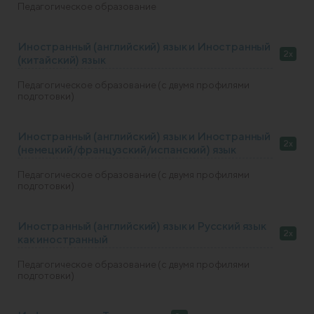
Педагогическое образование
Иностранный (английский) язык и Иностранный
2x
(китайский) язык
Педагогическое образование (с двумя профилями
подготовки)
Иностранный (английский) язык и Иностранный
2x
(немецкий/французский/испанский) язык
Педагогическое образование (с двумя профилями
подготовки)
Иностранный (английский) язык и Русский язык
2x
как иностранный
Педагогическое образование (с двумя профилями
подготовки)